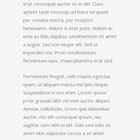
erat consequat auctor eu in elit. Class
aptent taciti sociosqu ad litora torquent
per conubia nostra, per inceptos
himenaeos. Mauris in erat justo. Nullam ac
urna eu felis dapibus condimentum sit amet
a augue. Sed non neque elit. Sed ut
imperdiet nisi. Proin condimentum
fermentum nunc. Etiam pharetra erat sed.
Fermentum feugiat, velit mauris egestas
quam, ut aliquam massa nisl quis neque.
Suspendisse in orci enim. Lorem Ipsum
proin gravida nibh vel velit auctor aliquet.
Aenean sollicitudin, lorem quis bibendum
auctor, nisi elit consequat ipsum, nec
sagittis sem nibh id elit. Duis sed odio sit
amet nibh vulputate cursus a sit amet