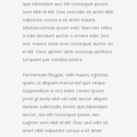
quis bibendum auci elit consequat ipsutis
sem nibh id elit. Duis sed odio sit amet nibh
vulputate cursus a sit amet mauris.
Morbiaccumsan ipsum velit. Nam nec tellus
a odio tincidunt auctor a ornare odio. Sed
non mauris vitae erat consequat auctor eu
in elit. Class aptent taciti sociosqu ad litora
torquent per conubia nostra.
Fermentum feugiat, velit mauris egestas
quam, ut aliquam massa nisl quis neque.
Suspendisse in orci enim. Lorem Ipsum
proin gravida nibh vel velit auctor aliquet.
Aenean sollicitudin, lorem quis bibendum
auctor, nisi elit consequat ipsum, nec
sagittis sem nibh id elit. Duis sed odio sit
amet nibh vulputate cursus a sit amet