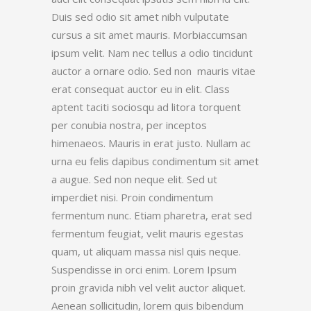
Duis sed odio sit amet nibh vulputate
cursus a sit amet mauris. Morbiaccumsan
ipsum velit. Nam nec tellus a odio tincidunt
auctor a ornare odio. Sed non mauris vitae
erat consequat auctor eu in elit. Class
aptent taciti sociosqu ad litora torquent
per conubia nostra, per inceptos
himenaeos. Mauris in erat justo. Nullam ac
urna eu felis dapibus condimentum sit amet
a augue. Sed non neque elit. Sed ut
imperdiet nisi. Proin condimentum
fermentum nunc. Etiam pharetra, erat sed
fermentum feugiat, velit mauris egestas
quam, ut aliquam massa nisl quis neque.
Suspendisse in orci enim. Lorem Ipsum
proin gravida nibh vel velit auctor aliquet.
Aenean sollicitudin, lorem quis bibendum