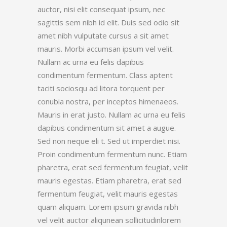
auctor, nisi elit consequat ipsum, nec
sagittis sem nibh id elit. Duis sed odio sit
amet nibh vulputate cursus a sit amet
mauris. Morbi accumsan ipsum vel velit.
Nullam ac urna eu felis dapibus
condimentum fermentum. Class aptent
taciti sociosqu ad litora torquent per
conubia nostra, per inceptos himenaeos.
Mauris in erat justo. Nullam ac urna eu felis
dapibus condimentum sit amet a augue.
Sed non neque eli t. Sed ut imperdiet nisi.
Proin condimentum fermentum nunc. Etiam
pharetra, erat sed fermentum feugiat, velit
mauris egestas. Etiam pharetra, erat sed
fermentum feugiat, velit mauris egestas
quam aliquam. Lorem ipsum gravida nibh
vel velit auctor aliqunean sollicitudinlorem