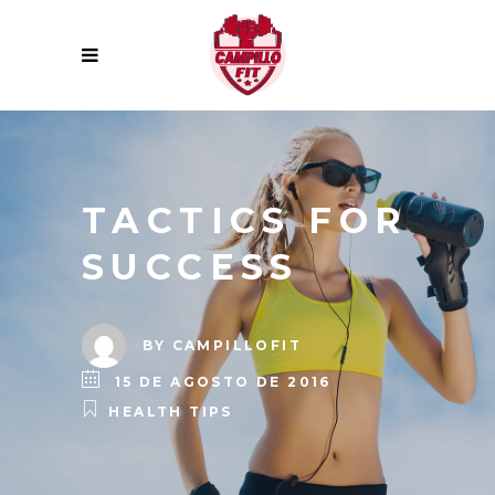
TACTICS FOR
SUCCESS
BY
CAMPILLOFIT
15 DE AGOSTO DE 2016
HEALTH TIPS