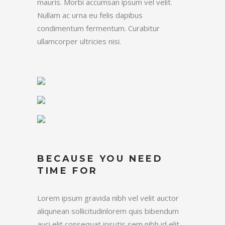
mauris. Morbi accumsan ipsum vel velit.
Nullam ac urna eu felis dapibus
condimentum fermentum. Curabitur
ullamcorper ultricies nisi.
BECAUSE YOU NEED
TIME FOR
Lorem ipsum gravida nibh vel velit auctor
aliqunean sollicitudinlorem quis bibendum
auci elit consequat ipsutis sem nibh id elit.