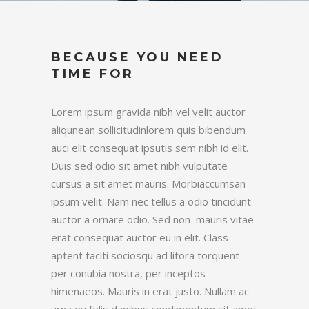
BECAUSE YOU NEED
TIME FOR
Lorem ipsum gravida nibh vel velit auctor
aliqunean sollicitudinlorem quis bibendum
auci elit consequat ipsutis sem nibh id elit.
Duis sed odio sit amet nibh vulputate
cursus a sit amet mauris. Morbiaccumsan
ipsum velit. Nam nec tellus a odio tincidunt
auctor a ornare odio. Sed non mauris vitae
erat consequat auctor eu in elit. Class
aptent taciti sociosqu ad litora torquent
per conubia nostra, per inceptos
himenaeos. Mauris in erat justo. Nullam ac
urna eu felis dapibus condimentum sit amet