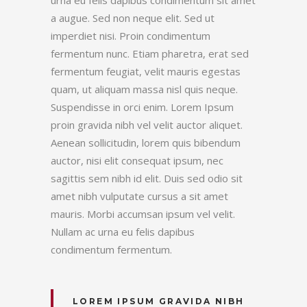
a augue. Sed non neque elit. Sed ut
imperdiet nisi. Proin condimentum
fermentum nunc. Etiam pharetra, erat sed
fermentum feugiat, velit mauris egestas
quam, ut aliquam massa nisl quis neque.
Suspendisse in orci enim. Lorem Ipsum
proin gravida nibh vel velit auctor aliquet.
Aenean sollicitudin, lorem quis bibendum
auctor, nisi elit consequat ipsum, nec
sagittis sem nibh id elit. Duis sed odio sit
amet nibh vulputate cursus a sit amet
mauris. Morbi accumsan ipsum vel velit.
Nullam ac urna eu felis dapibus
condimentum fermentum.
LOREM IPSUM GRAVIDA NIBH