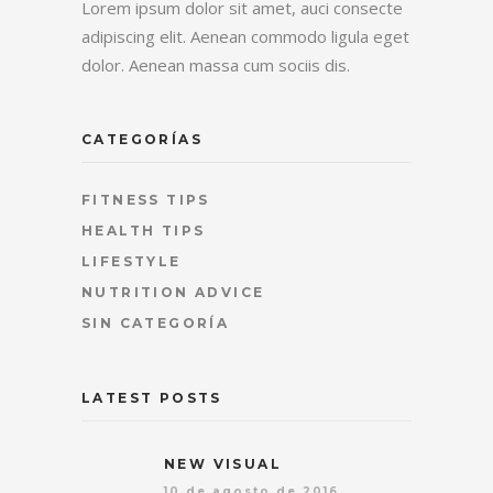
Lorem ipsum dolor sit amet, auci consecte
adipiscing elit. Aenean commodo ligula eget
dolor. Aenean massa cum sociis dis.
CATEGORÍAS
FITNESS TIPS
HEALTH TIPS
LIFESTYLE
NUTRITION ADVICE
SIN CATEGORÍA
LATEST POSTS
NEW VISUAL
10 de agosto de 2016