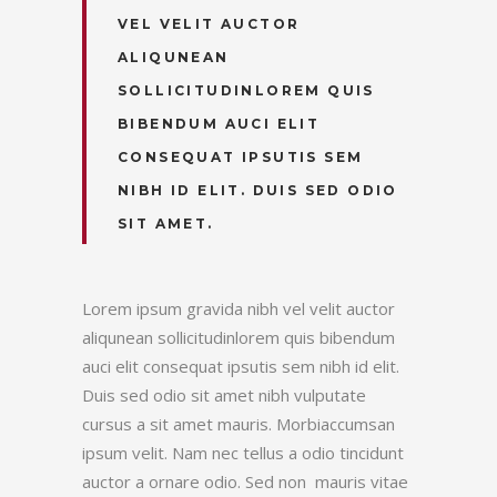
VEL VELIT AUCTOR
ALIQUNEAN
SOLLICITUDINLOREM QUIS
BIBENDUM AUCI ELIT
CONSEQUAT IPSUTIS SEM
NIBH ID ELIT. DUIS SED ODIO
SIT AMET.
Lorem ipsum gravida nibh vel velit auctor
aliqunean sollicitudinlorem quis bibendum
auci elit consequat ipsutis sem nibh id elit.
Duis sed odio sit amet nibh vulputate
cursus a sit amet mauris. Morbiaccumsan
ipsum velit. Nam nec tellus a odio tincidunt
auctor a ornare odio. Sed non mauris vitae