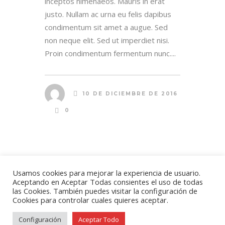
inceptos himenaeos. Mauris in erat
justo. Nullam ac urna eu felis dapibus
condimentum sit amet a augue. Sed
non neque elit. Sed ut imperdiet nisi.
Proin condimentum fermentum nunc....
10 DE DICIEMBRE DE 2016
0
Usamos cookies para mejorar la experiencia de usuario.
Aceptando en Aceptar Todas consientes el uso de todas
las Cookies. También puedes visitar la configuración de
Todos los derechos reservados Campipllo
Cookies para controlar cuales quieres aceptar.
Fit
Configuración
Aceptar Todo