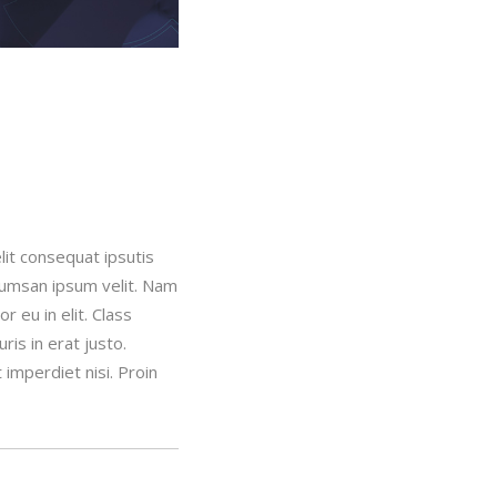
lit consequat ipsutis
ccumsan ipsum velit. Nam
 eu in elit. Class
is in erat justo.
imperdiet nisi. Proin