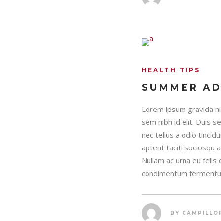
HEALTH TIPS
SUMMER A
Lorem ipsum gravida nib
sem nibh id elit. Duis 
nec tellus a odio tincid
aptent taciti sociosqu 
Nullam ac urna eu felis
condimentum fermentum
BY
CAMPILLO