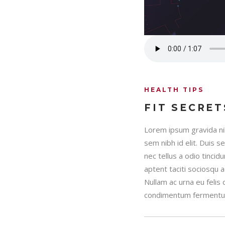
HEALTH TIPS
FIT SECRET
Lorem ipsum gravida nib
sem nibh id elit. Duis 
nec tellus a odio tincid
aptent taciti sociosqu 
Nullam ac urna eu felis
condimentum fermentum