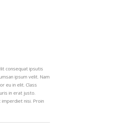
lit consequat ipsutis
ccumsan ipsum velit. Nam
 eu in elit. Class
is in erat justo.
imperdiet nisi. Proin