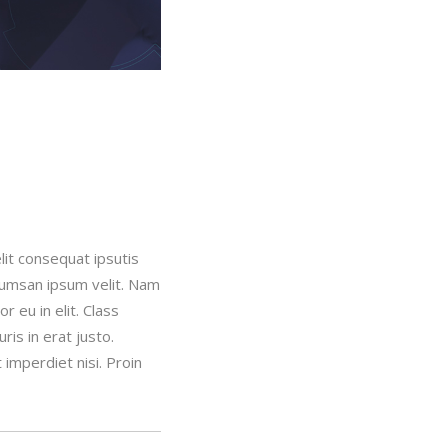
lit consequat ipsutis
ccumsan ipsum velit. Nam
 eu in elit. Class
is in erat justo.
imperdiet nisi. Proin