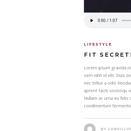
LIFESTYLE
FIT SECRET
Lorem ipsum gravida nib
sem nibh id elit. Duis 
nec tellus a odio tincid
aptent taciti sociosqu 
Nullam ac urna eu felis
condimentum fermentum
BY
CAMPILLO