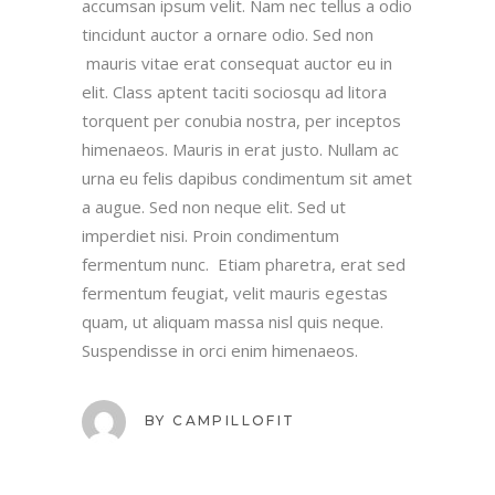
accumsan ipsum velit. Nam nec tellus a odio
tincidunt auctor a ornare odio. Sed non
mauris vitae erat consequat auctor eu in
elit. Class aptent taciti sociosqu ad litora
torquent per conubia nostra, per inceptos
himenaeos. Mauris in erat justo. Nullam ac
urna eu felis dapibus condimentum sit amet
a augue. Sed non neque elit. Sed ut
imperdiet nisi. Proin condimentum
fermentum nunc. Etiam pharetra, erat sed
fermentum feugiat, velit mauris egestas
quam, ut aliquam massa nisl quis neque.
Suspendisse in orci enim himenaeos.
BY
CAMPILLOFIT