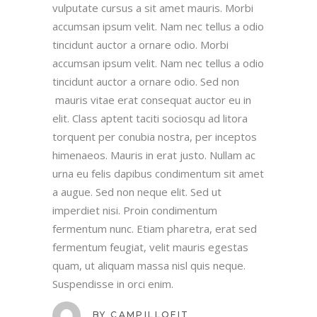
vulputate cursus a sit amet mauris. Morbi
accumsan ipsum velit. Nam nec tellus a odio
tincidunt auctor a ornare odio. Morbi
accumsan ipsum velit. Nam nec tellus a odio
tincidunt auctor a ornare odio. Sed non
mauris vitae erat consequat auctor eu in
elit. Class aptent taciti sociosqu ad litora
torquent per conubia nostra, per inceptos
himenaeos. Mauris in erat justo. Nullam ac
urna eu felis dapibus condimentum sit amet
a augue. Sed non neque elit. Sed ut
imperdiet nisi. Proin condimentum
fermentum nunc. Etiam pharetra, erat sed
fermentum feugiat, velit mauris egestas
quam, ut aliquam massa nisl quis neque.
Suspendisse in orci enim.
BY
CAMPILLOFIT